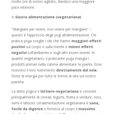
molte ore di sonno agitato, dandoci una maggiore
pace interiore.
Giusta alimentazione (vegetariana)
“Mangiare per vivere, non vivere per mangiare” –
questo è l’approccio degli yogi all’alimentazione. Chi
pratica yoga sceglie i cibi che hanno
maggiori effetti
positivi
sul corpo e sulla mente e
minori effetti
negativi
sull’ambiente e sugli altri esseri viventi. In
quanto vegetariano, il praticante yoga mangia i
prodotti primari nella catena alimentare: le piante. Esse
ricevono il loro nutrimento
direttamente dal sole
,
fonte di energia per tutte le forme di vita sul nostro
pianeta.
La dieta yogica è
lattiero-vegetariana
e consiste
principalmente di cereali, legumi, frutta e verdure, noci,
semi e latticini. Un’alimentazione vegetariana è
sana,
facile da digerire
e fornisce al corpo il
massimo