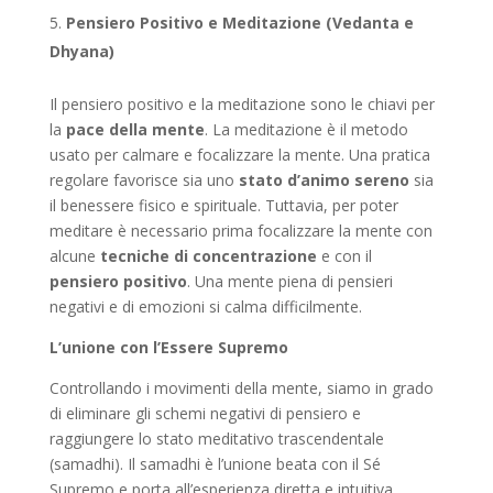
Pensiero Positivo e Meditazione (Vedanta e
Dhyana)
Il pensiero positivo e la meditazione sono le chiavi per
la
pace della mente
. La meditazione è il metodo
usato per calmare e focalizzare la mente. Una pratica
regolare favorisce sia uno
stato d’animo sereno
sia
il benessere fisico e spirituale. Tuttavia, per poter
meditare è necessario prima focalizzare la mente con
alcune
tecniche di concentrazione
e con il
pensiero positivo
. Una mente piena di pensieri
negativi e di emozioni si calma difficilmente.
L’unione con l’Essere Supremo
Controllando i movimenti della mente, siamo in grado
di eliminare gli schemi negativi di pensiero e
raggiungere lo stato meditativo trascendentale
(samadhi). Il samadhi è l’unione beata con il Sé
Supremo e porta all’esperienza diretta e intuitiva