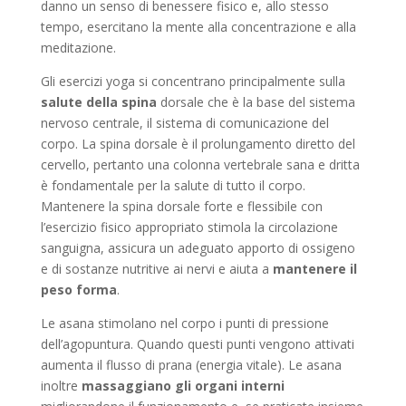
danno un senso di benessere fisico e, allo stesso
tempo, esercitano la mente alla concentrazione e alla
meditazione.
Gli esercizi yoga si concentrano principalmente sulla
salute della spina
dorsale che è la base del sistema
nervoso centrale, il sistema di comunicazione del
corpo. La spina dorsale è il prolungamento diretto del
cervello, pertanto una colonna vertebrale sana e dritta
è fondamentale per la salute di tutto il corpo.
Mantenere la spina dorsale forte e flessibile con
l’esercizio fisico appropriato stimola la circolazione
sanguigna, assicura un adeguato apporto di ossigeno
e di sostanze nutritive ai nervi e aiuta a
mantenere il
peso forma
.
Le asana stimolano nel corpo i punti di pressione
dell’agopuntura. Quando questi punti vengono attivati
aumenta il flusso di prana (energia vitale). Le asana
inoltre
massaggiano gli organi interni