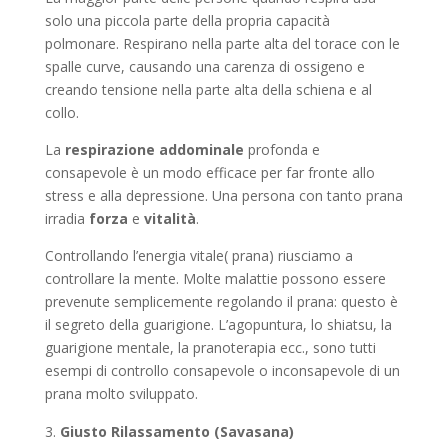
solo una piccola parte della propria capacità
polmonare. Respirano nella parte alta del torace con le
spalle curve, causando una carenza di ossigeno e
creando tensione nella parte alta della schiena e al
collo.
La
respirazione addominale
profonda e
consapevole è un modo efficace per far fronte allo
stress e alla depressione. Una persona con tanto prana
irradia
forza
e
vitalità
.
Controllando l’energia vitale( prana) riusciamo a
controllare la mente. Molte malattie possono essere
prevenute semplicemente regolando il prana: questo è
il segreto della guarigione. L’agopuntura, lo shiatsu, la
guarigione mentale, la pranoterapia ecc., sono tutti
esempi di controllo consapevole o inconsapevole di un
prana molto sviluppato.
Giusto Rilassamento (Savasana)